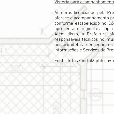
Vistoria para acompanhament
As obras licenciadas pela Pr
oferece o acompanhamento por 
conforme estabelecido no Cód
apresentar o original e a cópia
Além disso, a Prefeitura o
responsáveis técnicos no intui
por arquitetos e engenheiro
Informações e Serviços da Pref
Fonte:
http://portal6.pbh.go