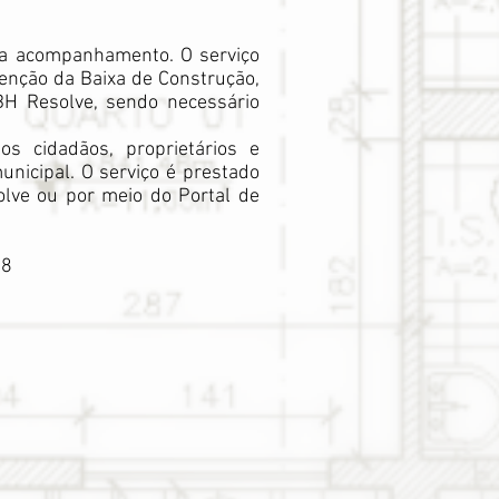
ara acompanhamento. O serviço
tenção da Baixa de Construção,
 BH Resolve, sendo necessário
s cidadãos, proprietários e
municipal. O serviço é prestado
lve ou por meio do Portal de
18