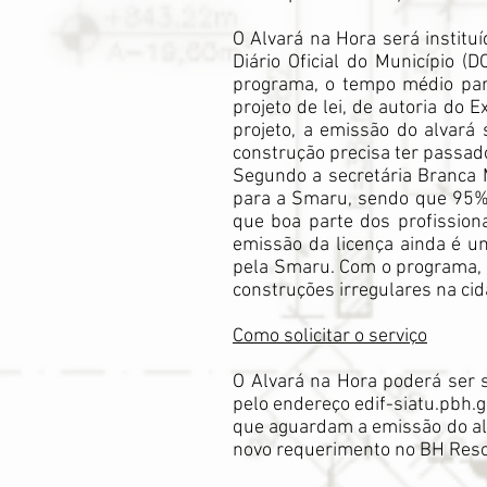
O Alvará na Hora será institu
Diário Oficial do Município 
programa, o tempo médio par
projeto de lei, de autoria do
projeto, a emissão do alvará
construção precisa ter passado
Segundo a secretária Branca
para a Smaru, sendo que 95% 
que boa parte dos profission
emissão da licença ainda é u
pela Smaru. Com o programa, o
construções irregulares na cid
Como solicitar o serviço
O Alvará na Hora poderá ser 
pelo endereço edif-siatu.pbh.
que aguardam a emissão do alv
novo requerimento no BH Resol