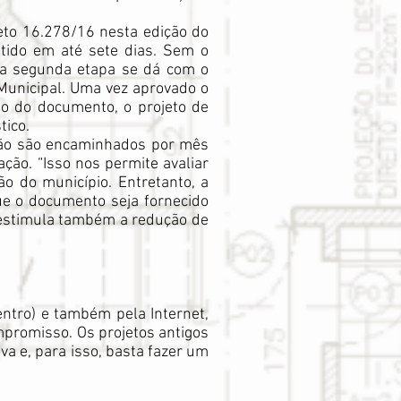
reto 16.278/16 nesta edição do
itido em até sete dias. Sem o
 a segunda etapa se dá com o
 Municipal. Uma vez aprovado o
ão do documento, o projeto de
tico.
ção são encaminhados por mês
ão. “Isso nos permite avaliar
o do município. Entretanto, a
ue o documento seja fornecido
e estimula também a redução de
ntro) e também pela Internet,
mpromisso. Os projetos antigos
a e, para isso, basta fazer um