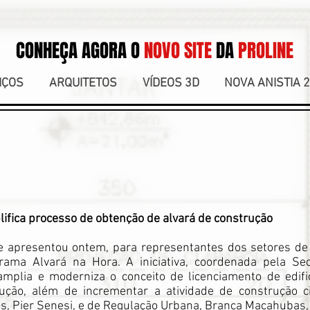
CONHEÇA AGORA O
NOVO SITE
DA
PROLINE
IÇOS
ARQUITETOS
VÍDEOS 3D
NOVA ANISTIA 
ifica processo de obtenção de alvará de construção
te apresentou ontem, para representantes dos setores de
rama Alvará na Hora. A iniciativa, coordenada pela Sec
plia e moderniza o conceito de licenciamento de edifi
ção, além de incrementar a atividade de construção civ
os, Pier Senesi, e de Regulação Urbana, Branca Macahuba